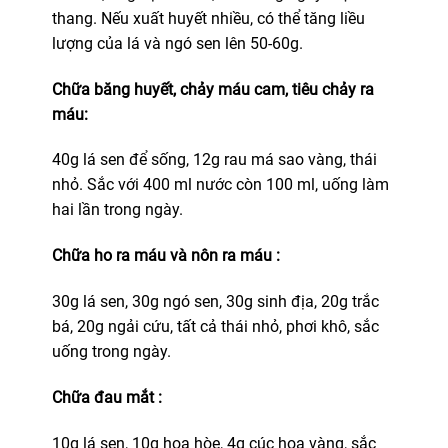
thang. Nếu xuất huyết nhiều, có thể tăng liều
lượng của lá và ngó sen lên 50-60g.
Chữa băng huyết, chảy máu cam, tiêu chảy ra
máu:
40g lá sen để sống, 12g rau má sao vàng, thái
nhỏ. Sắc với 400 ml nước còn 100 ml, uống làm
hai lần trong ngày.
Chữa ho ra máu và nôn ra máu :
30g lá sen, 30g ngó sen, 30g sinh địa, 20g trắc
bá, 20g ngải cứu, tất cả thái nhỏ, phơi khô, sắc
uống trong ngày.
Chữa đau mắt :
10g lá sen, 10g hoa hòe, 4g cúc hoa vàng, sắc