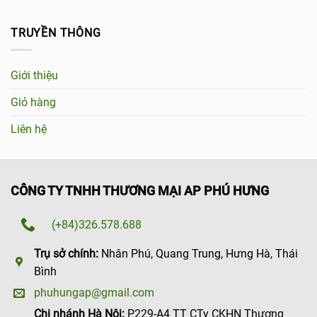
TRUYỀN THÔNG
Giới thiệu
Giỏ hàng
Liên hệ
CÔNG TY TNHH THƯƠNG MẠI AP PHÚ HƯNG
(+84)326.578.688
Trụ sở chính:
Nhân Phú, Quang Trung, Hưng Hà, Thái
Bình
phuhungap@gmail.com
Chi nhánh Hà Nội:
P229-A4 TT CTy CKHN Thượng