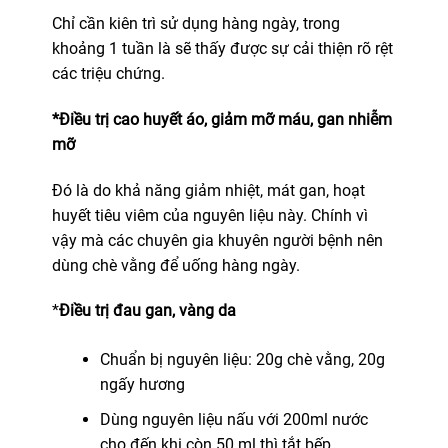
Chỉ cần kiên trì sử dụng hàng ngày, trong
khoảng 1 tuần là sẽ thấy được sự cải thiện rõ rệt
các triệu chứng.
*Điều trị cao huyết áo, giảm mỡ máu, gan nhiễm
mỡ
Đó là do khả năng giảm nhiệt, mát gan, hoạt
huyết tiêu viêm của nguyên liệu này. Chính vì
vậy mà các chuyên gia khuyên người bệnh nên
dùng chè vằng để uống hàng ngày.
*
Điều trị đau gan, vàng da
Chuẩn bị nguyên liệu: 20g chè vằng, 20g
ngấy hương
Dùng nguyên liệu nấu với 200ml nước
cho đến khi còn 50 ml thì tắt bếp.