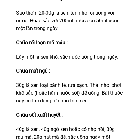
Sao thơm 20-30g lá sen, tán nhỏ rồi uống với
nước. Hoặc sắc với 200ml nước còn 50ml uống
một lần trong ngày.
Chữa rối loạn mỡ máu :
Lấy một lá sen khô, sắc nước uống trong ngày.
Chữa mất ngủ :
30g lá sen loại bánh tẻ, rửa sạch. Thái nhỏ, phơi
khô sắc (hoặc hãm nước sôi) để uống. Bài thuốc
này có tác dụng lớn hơn tâm sen.
Chữa sốt xuất huyết :
40g lá sen, 40g ngó sen hoặc cỏ nhọ nồi, 30g
rau má, 20g hạt mã đề, sắc uống ngày một