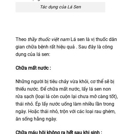
Tác dụng của Lá Sen
Theo
thầy thuốc việt nam
Lá sen là vị thuốc dân
gian chữa bệnh rất hiệu quả . Sau đây là công
dụng của lá sen:
Chữa mất nước :
Những người bị tiêu chảy vừa khỏi, cơ thể sẽ bị
thiếu nước. Để chữa mất nước, lấy lá sen non
rửa sạch (loại lá còn cuộn lại chưa mở càng tốt),
thái nhỏ. Ép lấy nước uống làm nhiều lần trong
ngày. Hoặc thái nhỏ, trộn với các loại rau ghém,
ăn sống hằng ngày.
Chữa máu hôi không ra hết sau khi sinh :