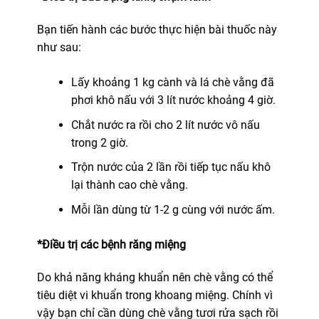
Bạn tiến hành các bước thực hiện bài thuốc này
như sau:
Lấy khoảng 1 kg cành và lá chè vằng đã
phơi khô nấu với 3 lít nước khoảng 4 giờ.
Chắt nước ra rồi cho 2 lít nước vô nấu
trong 2 giờ.
Trộn nước của 2 lần rồi tiếp tục nấu khô
lại thành cao chè vằng.
Mỗi lần dùng từ 1-2 g cùng với nước ấm.
*Điều trị các bệnh răng miệng
Do khả năng kháng khuẩn nên chè vằng có thể
tiêu diệt vi khuẩn trong khoang miệng. Chính vì
vậy bạn chỉ cần dùng chè vằng tươi rửa sạch rồi