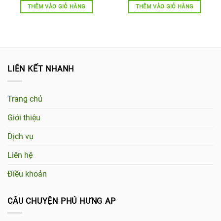
THÊM VÀO GIỎ HÀNG
THÊM VÀO GIỎ HÀNG
00₫.
LIÊN KẾT NHANH
Trang chủ
Giới thiệu
Dịch vụ
Liên hệ
Điều khoản
CÂU CHUYỆN PHÚ HƯNG AP