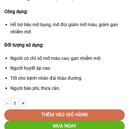
Công dụng:
Hỗ trợ tiêu mỡ bụng, mỡ đùi giảm mỡ máu, giảm gan
nhiễm mỡ.
Đối tượng sử dụng:
Người có chỉ số mỡ máu cao, gan nhiễm mỡ.
Người huyết áp cao.
Tốt cho bệnh nhân đái tháo đường.
Người béo phì, thừa cân.
Trà Giảm Cân túi lọc- AP Phú Hưng số lượng
THÊM VÀO GIỎ HÀNG
MUA NGAY