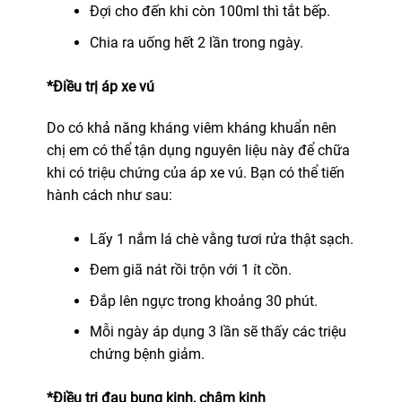
Đợi cho đến khi còn 100ml thì tắt bếp.
Chia ra uống hết 2 lần trong ngày.
*Điều trị áp xe vú
Do có khả năng kháng viêm kháng khuẩn nên
chị em có thể tận dụng nguyên liệu này để chữa
khi có triệu chứng của áp xe vú. Bạn có thể tiến
hành cách như sau:
Lấy 1 nắm lá chè vằng tươi rửa thật sạch.
Đem giã nát rồi trộn với 1 ít cồn.
Đắp lên ngực trong khoảng 30 phút.
Mỗi ngày áp dụng 3 lần sẽ thấy các triệu
chứng bệnh giảm.
*Điều trị đau bụng kinh, chậm kinh