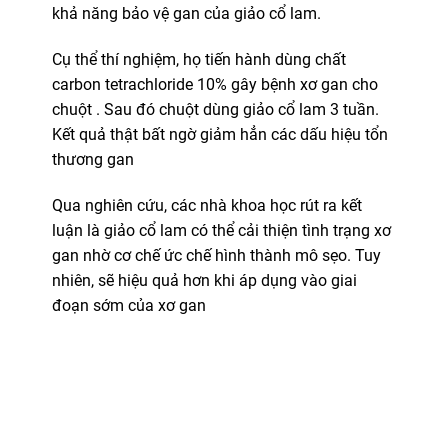
khả năng bảo vệ gan của giảo cổ lam.
Cụ thể thí nghiệm, họ tiến hành dùng chất
carbon tetrachloride 10% gây bệnh xơ gan cho
chuột . Sau đó chuột dùng giảo cổ lam 3 tuần.
Kết quả thật bất ngờ giảm hẳn các dấu hiệu tổn
thương gan
Qua nghiên cứu, các nhà khoa học rút ra kết
luận là giảo cổ lam có thể cải thiện tình trạng xơ
gan nhờ cơ chế ức chế hình thành mô sẹo. Tuy
nhiên, sẽ hiệu quả hơn khi áp dụng vào giai
đoạn sớm của xơ gan