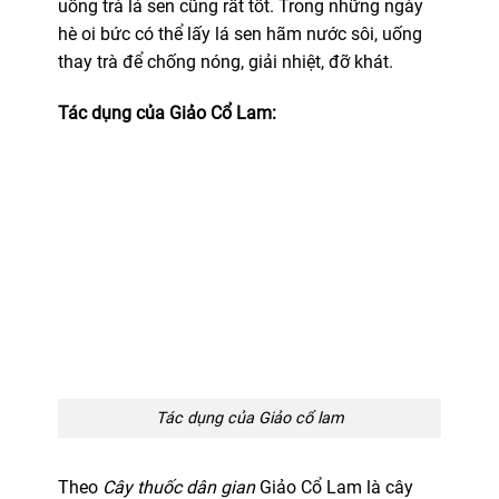
uống trà lá sen cũng rất tốt. Trong những ngày
hè oi bức có thể lấy lá sen hãm nước sôi, uống
thay trà để chống nóng, giải nhiệt, đỡ khát.
Tác dụng của Giảo Cổ Lam:
Tác dụng của Giảo cổ lam
Theo
Cây thuốc dân gian
Giảo Cổ Lam là cây