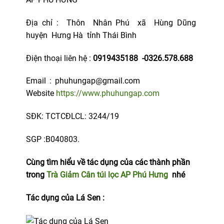
Địa chỉ : Thôn Nhân Phú xã Hùng Dũng
huyện Hưng Hà tỉnh Thái Bình
Điện thoại liên hệ :
0919435188 -0326.578.688
Email : phuhungap@gmail.com
Website
https://www.phuhungap.com
SĐK: TCTCĐLCL: 3244/19
SGP :B040803.
Cùng tìm hiểu về tác dụng của các thành phần
trong
Trà Giảm Cân túi lọc AP Phú Hưng
nhé
Tác dụng của Lá Sen :