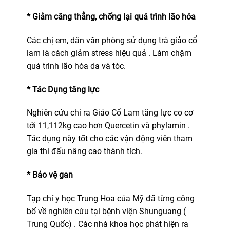
* Giảm căng thẳng, chống lại quá trình lão hóa
Các chị em, dân văn phòng sử dụng trà giảo cổ
lam là cách giảm stress hiệu quả . Làm chậm
quá trình lão hóa da và tóc.
* Tác Dụng tăng lực
Nghiên cứu chỉ ra Giảo Cổ Lam tăng lực co cơ
tới 11,112kg cao hơn Quercetin và phylamin .
Tác dụng này tốt cho các vận động viên tham
gia thi đấu nâng cao thành tích.
* Bảo vệ gan
Tạp chí y học Trung Hoa của Mỹ đã từng công
bố về nghiên cứu tại bệnh viện Shunguang (
Trung Quốc) . Các nhà khoa học phát hiện ra