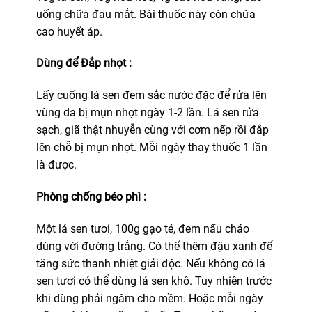
uống chữa đau mắt. Bài thuốc này còn chữa
cao huyết áp.
Dùng để Đắp nhọt :
Lấy cuống lá sen đem sắc nước đặc để rửa lên
vùng da bị mụn nhọt ngày 1-2 lần. Lá sen rửa
sạch, giã thật nhuyễn cùng với cơm nếp rồi đắp
lên chỗ bị mụn nhọt. Mỗi ngày thay thuốc 1 lần
là được.
Phòng chống béo phì :
Một lá sen tươi, 100g gạo tẻ, đem nấu cháo
dùng với đường trắng. Có thể thêm đậu xanh để
tăng sức thanh nhiệt giải độc. Nếu không có lá
sen tươi có thể dùng lá sen khô. Tuy nhiên trước
khi dùng phải ngâm cho mềm. Hoặc mỗi ngày