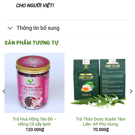
CHO NGƯỜI VIỆT!
Thông tin bổ sung
SẢN PHẨM TƯƠNG TỰ
Trà Hoa Hồng Táo Đỏ –
Trà Thảo Dược Xuyên Tâm
Hồng Cổ sấy lạnh
Liên- AP Phú Hưng
120.000
₫
70.000
₫