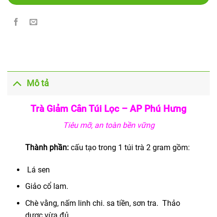
Mô tả
Trà Giảm Cân Túi Lọc – AP Phú Hưng
Tiêu mỡ, an toàn bền vững
Thành phần:
cấu tạo trong 1 túi trà 2 gram gồm:
Lá sen
Giảo cổ lam.
Chè vằng, nấm linh chi. sa tiền, sơn tra. Thảo
dược vừa đủ