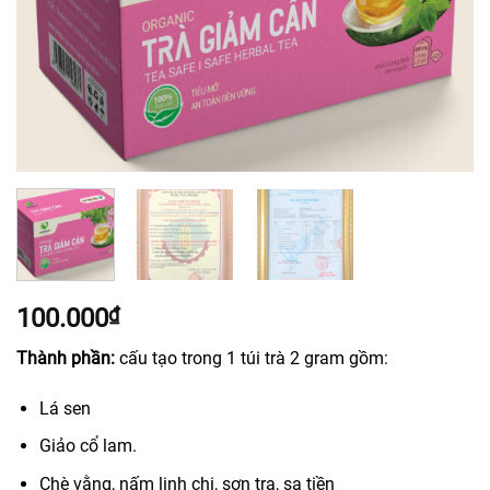
100.000
₫
Thành phần:
cấu tạo trong 1 túi trà 2 gram gồm:
Lá sen
Giảo cổ lam.
Chè vằng, nấm linh chi, sơn tra, sa tiền