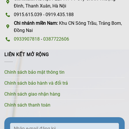
Đình, Thanh Xuân, Hà Nội
0915.615.039 - 0919.435.188
Chi nhánh miền Nam:
Khu CN Sông Trầu, Trảng Bom,
Đồng Nai
0933907818
-
0387722606
LIÊN KẾT MỞ RỘNG
Chính sách bảo mật thông tin
Chính sách bảo hành và đổi trả
Chính sách giao nhận hàng
Chính sách thanh toán