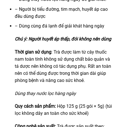
– Người bị tiểu đường, tim mạch, huyết áp cao
đều dùng được
– Dùng cùng đá lạnh để giải khát hàng ngày
Chú ý: Người huyết áp thấp, đói không nên dùng
Thời gian sử dụng
: Trà được làm từ cây thuốc
nam toàn tính không sử dụng chất bảo quản và
tá dược nên không có tác dụng phụ. Rất an toàn
nên có thể dùng được trong thời gian dài giúp
phòng bệnh và nâng cao sức khoẻ.
Dùng thay nước lọc hàng ngày
Quy cách sản phẩm:
Hộp 125 g (25 gói × 5g) (túi
lọc không dây an toàn cho sức khoẻ)
Công nghệ sản xuất:
Trà được sản suất theo: