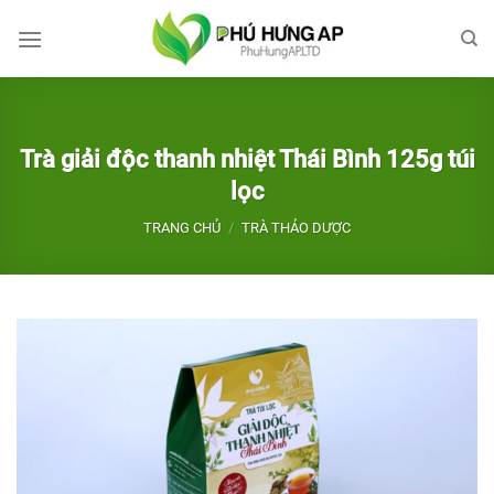
Bỏ
qua
nội
dung
Trà giải độc thanh nhiệt Thái Bình 125g túi
lọc
TRANG CHỦ
/
TRÀ THẢO DƯỢC