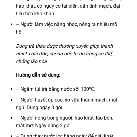
háo khát, có nguy cơ tai biến, dãn tĩnh mạch, đại
tiểu tiện khó khăn
– Người làm việc nặng nhọc, nóng ra nhiều mồ
hôi
Dùng trà thảo dược thường xuyên giúp thanh
nhiệt Thải độc, chống gốc tự do trong cơ thể,
chống lão hóa
Hướng dẫn sử dụng:
– Ngâm túi trà bằng nước sôi 100℃.
– Người huyết áp cao, xơ vữa thành mạch, mất
ngủ. Dùng ngày 3 gói
– Người nóng trong người. háo khát, táo bón,
mắt mờ: Ngày dùng 2 gói
– Dùng thay nước lọc hàng ngày để giải khát.