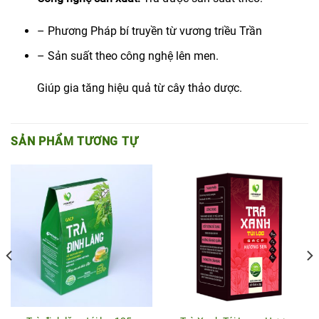
– Phương Pháp bí truyền từ vương triều Trần
– Sản suất theo công nghệ lên men.
Giúp gia tăng hiệu quả từ cây thảo dược.
SẢN PHẨM TƯƠNG TỰ