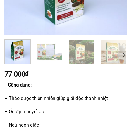
77.000
₫
Công dụng:
– Thảo dược thiên nhiên giúp giải độc thanh nhiệt
– Ổn định huyết áp
– Ngủ ngon giấc