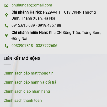
phuhungap@gmail.com
Chi nhánh Hà Nội:
P229-A4 TT CTy CKHN Thượng
Đình, Thanh Xuân, Hà Nội
0915.615.039 - 0919.435.188
Chi nhánh miền Nam:
Khu CN Sông Trầu, Trảng Bom,
Đồng Nai
0933907818
-
0387722606
LIÊN KẾT MỞ RỘNG
Chính sách bảo mật thông tin
Chính sách bảo hành và đổi trả
Chính sách giao nhận hàng
Chính sách thanh toán