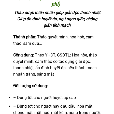
phí)
Thảo dược thiên nhiên giúp giải độc thanh nhiệt
Giúp ổn định huyết áp, ngủ ngon giấc, chống
giãn tĩnh mạch
Thành phần:
Thảo quyết minh, hoa hoè, cam
thảo, sâm dứa…
Công dụng:
Theo YHCT. GSĐTL: Hoa hòe, thảo
quyết mình, cam thảo có tác dụng giải độc,
thanh nhiệt, ổn định huyết áp, bền thành mạch,
nhuận tràng, sáng mắt
Đối tượng sử dụng:
– Dùng tốt cho người huyết áp cao
– Dùng tốt cho người hay đau đầu, hoa mắt,
chóng mặt, mất ngủ, mắt kém, nóng trong người,