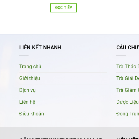
ĐỌC TIẾP
LIÊN KẾT NHANH
CÂU CHU
Trang chủ
Trà Thảo 
Giới thiệu
Trà Giải 
Dịch vụ
Trà Giảm 
Liên hệ
Dược Liệu
Điều khoản
Đông Trù