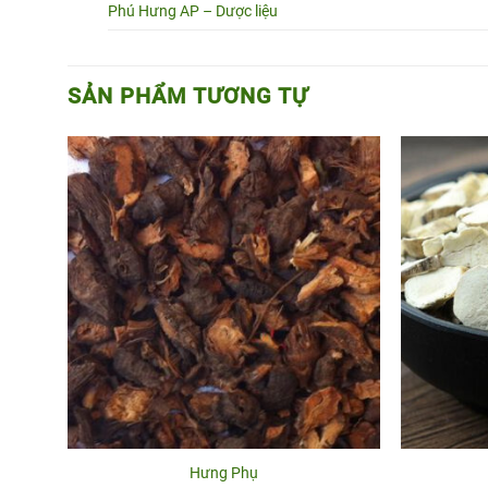
Phú Hưng AP – Dược liệu
SẢN PHẨM TƯƠNG TỰ
Hưng Phụ