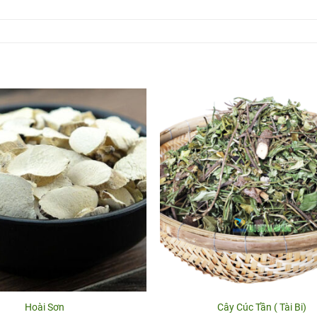
Hoài Sơn
Cây Cúc Tần ( Tài Bi)