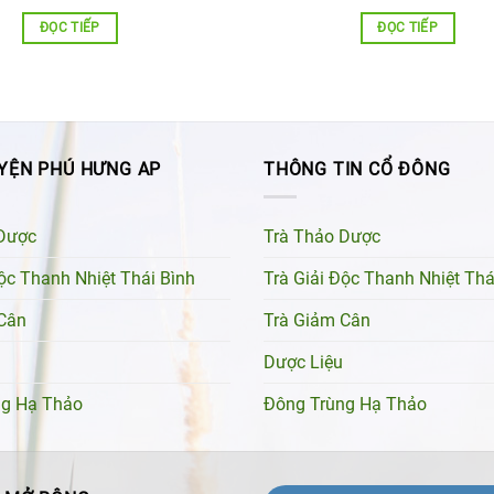
ĐỌC TIẾP
ĐỌC TIẾP
YỆN PHÚ HƯNG AP
THÔNG TIN CỔ ĐÔNG
Dược
Trà Thảo Dược
Độc Thanh Nhiệt Thái Bình
Trà Giải Độc Thanh Nhiệt Thá
Cân
Trà Giảm Cân
Dược Liệu
ng Hạ Thảo
Đông Trùng Hạ Thảo