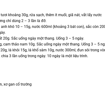
tươi khoảng 30g, rửa sạch, thêm ít muối, giã nát, vắt lấy nước
ng chỉ dùng 2 – 3 lần là đỡ.
g anh khô 10 – 15g, nước 600ml (khoảng 3 bát con), sắc còn 20
gày.
đất 20g. Sắc uống ngày một thang. Uống 3 – 5 ngày.
g, cam thảo nam 10g. Sắc uống ngày một thang. Uống 3 – 5 ng
20g, lá khôi 15g, lá khổ sâm 10g, nước 300ml, đun sôi trong vò
chia 3 lần uống trong ngày. 10 ngày là một liệu trình.
n, xơ gan cổ trướng