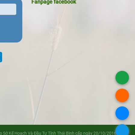
Fanpage facebook
 Sở Kế Hoạch Và Đầu Tư Tỉnh Thái Bình cấp ngày 20/10/2016