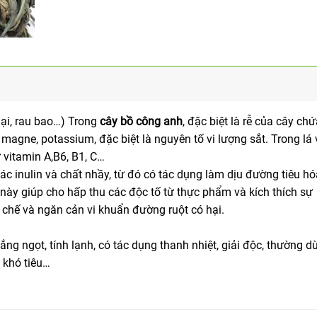
 dại, rau bao…) Trong
cây bồ công anh
, đặc biệt là rễ của cây ch
magne, potassium, đặc biệt là nguyên tố vi lượng sắt. Trong lá 
vitamin A,B6, B1, C…
c inulin và chất nhầy, từ đó có tác dụng làm dịu đường tiêu hó
 này giúp cho hấp thu các độc tố từ thực phẩm và kích thích sự
c chế và ngăn cản vi khuẩn đường ruột có hại.
ắng ngọt, tính lạnh, có tác dụng thanh nhiệt, giải độc, thường d
 khó tiêu…