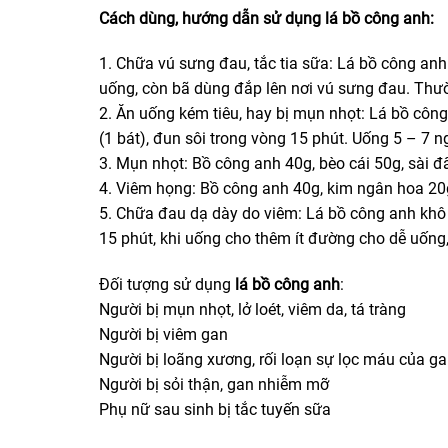
Cách dùng, hướng dẫn sử dụng lá bồ công anh:
1. Chữa vú sưng đau, tắc tia sữa: Lá bồ công anh 
uống, còn bã dùng đắp lên nơi vú sưng đau. Thườ
2. Ăn uống kém tiêu, hay bị mụn nhọt: Lá bồ côn
(1 bát), đun sôi trong vòng 15 phút. Uống 5 – 7 n
3. Mụn nhọt: Bồ công anh 40g, bèo cái 50g, sài 
4. Viêm họng: Bồ công anh 40g, kim ngân hoa 20
5. Chữa đau dạ dày do viêm: Lá bồ công anh khô 
15 phút, khi uống cho thêm ít đường cho dễ uống, 
Đối tượng sử dụng
lá bồ công anh
:
Người bị mụn nhọt, lở loét, viêm da, tá tràng
Người bị viêm gan
Người bị loãng xương, rối loạn sự lọc máu của ga
Người bị sỏi thận, gan nhiễm mỡ
Phụ nữ sau sinh bị tắc tuyến sữa