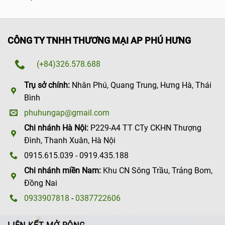
CÔNG TY TNHH THƯƠNG MẠI AP PHÚ HƯNG
(+84)326.578.688
Trụ sở chính:
Nhân Phú, Quang Trung, Hưng Hà, Thái
Bình
phuhungap@gmail.com
Chi nhánh Hà Nội:
P229-A4 TT CTy CKHN Thượng
Đình, Thanh Xuân, Hà Nội
0915.615.039 - 0919.435.188
Chi nhánh miền Nam:
Khu CN Sông Trầu, Trảng Bom,
Đồng Nai
0933907818
-
0387722606