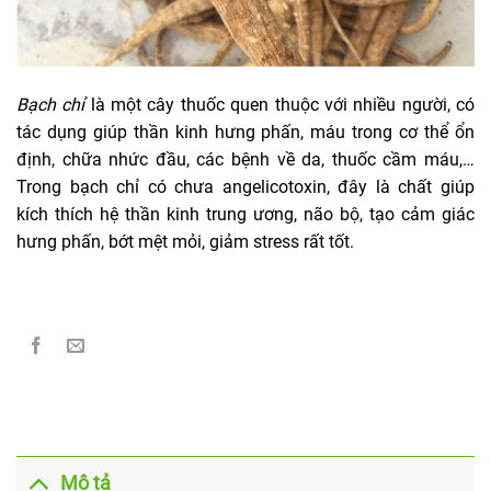
Bạch chỉ
là một cây thuốc quen thuộc với nhiều người, có
tác dụng giúp thần kinh hưng phấn, máu trong cơ thể ổn
định, chữa nhức đầu, các bệnh về da, thuốc cầm máu,…
Trong bạch chỉ có chưa angelicotoxin, đây là chất giúp
kích thích hệ thần kinh trung ương, não bộ, tạo cảm giác
hưng phấn, bớt mệt mỏi, giảm stress rất tốt.
Mô tả