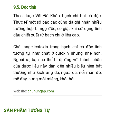
9.5. Độc tính
Theo dược Vật Đồ Khảo, bạch chỉ hơi có độc.
Thực tế một số báo cáo cũng đã ghi nhận nhiều
trường hợp bị ngộ độc, co giật khi sử dụng tinh
dầu chiết xuất từ bạch chỉ ở liều cao.
Chất angelicotoxin trong bạch chỉ có độc tính
tương tự như chất Xicutoxin nhưng nhẹ hơn.
Ngoài ra, bạn có thể bị dị ứng với thành phần
của dược liệu này dẫn đến nhiều biểu hiện bất
thường như kích ứng da, ngứa da, nổi mẩn đỏ,
mề đay, sưng môi miệng, khó thở…
Website:
phuhungap.com
SẢN PHẨM TƯƠNG TỰ