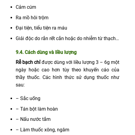
Cảm cúm
Ra mồ hôi trộm
Đại tiện, tiểu tiện ra máu
Giải độc do rắn rết cắn hoặc do nhiễm từ thạch…
9.4. Cách dùng và liều lượng
Rễ bạch chỉ
được dùng với liều lượng 3 – 6g một
ngày hoặc cao hơn tùy theo khuyến cáo của
thầy thuốc. Các hình thức sử dụng thuốc như
sau:
– Sắc uống
– Tán bột làm hoàn
– Nấu nước tắm
– Làm thuốc xông, ngâm