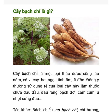
Cây bạch chỉ là gì?
Cây bạch chỉ
là một loại thảo dược sống lâu
năm, có vị cay, hơi ngọt, tính ấm, ít độc. Đông y
thường sử dụng rễ của loại cây này làm thuốc
chữa đau đầu, đau răng, bạch đới, cảm cúm, u
nhọt sưng đau…
Tên khác: Bách chiểu,
an bạch chỉ
, chỉ hương,