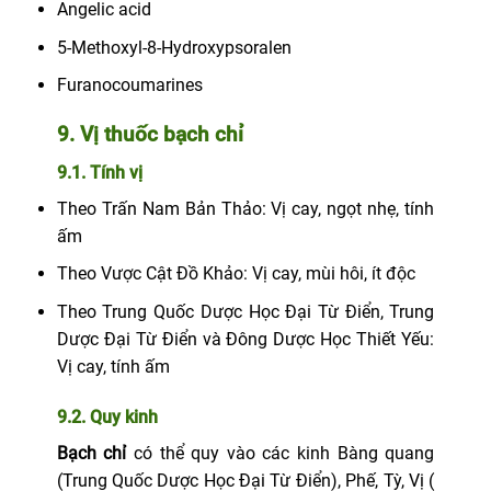
Angelic acid
5-Methoxyl-8-Hydroxypsoralen
Furanocoumarines
9. Vị thuốc bạch chỉ
9.1. Tính vị
Theo Trấn Nam Bản Thảo: Vị cay, ngọt nhẹ, tính
ấm
Theo Vược Cật Đồ Khảo: Vị cay, mùi hôi, ít độc
Theo Trung Quốc Dược Học Đại Từ Điển, Trung
Dược Đại Từ Điển và Đông Dược Học Thiết Yếu:
Vị cay, tính ấm
9.2. Quy kinh
Bạch chỉ
có thể quy vào các kinh Bàng quang
(Trung Quốc Dược Học Đại Từ Điển), Phế, Tỳ, Vị (