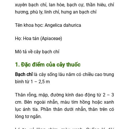
xuyên bạch chỉ, lan hòe, bạch cự, thần hiêu, chỉ
hương, phù ly, linh chỉ, hưng an bạch chỉ
Tên khoa học: Angelica dahurica
Họ: Hoa tán (Apiaceae)
Mô tả về cây bạch chỉ
1. Đặc điểm của cây thuốc
Bạch chỉ
là cây sống lâu năm có chiều cao trung
bình từ 1 – 2,5 m
Thân rỗng, mập, đường kính dao động từ 2 – 3
cm. Bên ngoài nhẵn, màu tím hồng hoặc xanh
lục ánh tía. Phần thân dưới nhẵn, thân trên có
lông tơ ngắn.