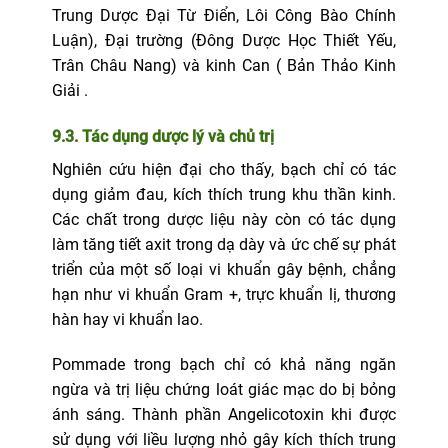
Trung Dược Đại Từ Điển, Lôi Công Bào Chính
Luận), Đại trường (Đông Dược Học Thiết Yếu,
Trân Châu Nang) và kinh Can ( Bản Thảo Kinh
Giải .
9.3. Tác dụng dược lý và chủ trị
Nghiên cứu hiện đại cho thấy, bạch chỉ có tác
dụng giảm đau, kích thích trung khu thần kinh.
Các chất trong dược liệu này còn có tác dụng
làm tăng tiết axit trong dạ dày và ức chế sự phát
triển của một số loại vi khuẩn gây bệnh, chẳng
hạn như vi khuẩn Gram +, trực khuẩn lị, thương
hàn hay vi khuẩn lao.
Pommade trong bạch chỉ có khả năng ngăn
ngừa và trị liệu chứng loát giác mạc do bị bỏng
ánh sáng. Thành phần Angelicotoxin khi được
sử dụng với liều lượng nhỏ gây kích thích trung