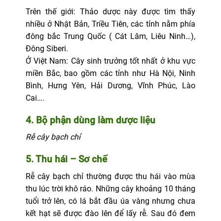
Trên thế giới: Thảo dược này được tìm thấy
nhiều ở Nhật Bản, Triều Tiên, các tỉnh nằm phía
đông bắc Trung Quốc ( Cát Lâm, Liêu Ninh…),
Đông Siberi.
Ở Việt Nam: Cây sinh trưởng tốt nhất ở khu vực
miền Bắc, bao gồm các tỉnh như Hà Nội, Ninh
Bình, Hưng Yên, Hải Dương, Vĩnh Phúc, Lào
Cai….
4. Bộ phận dùng làm dược liệu
Rễ cây bạch chỉ
5. Thu hái – Sơ chế
Rễ cây bạch chỉ thường được thu hái vào mùa
thu lúc trời khô ráo. Những cây khoảng 10 tháng
tuổi trở lên, có lá bắt đầu úa vàng nhưng chưa
kết hạt sẽ được đào lên để lấy rễ. Sau đó đem