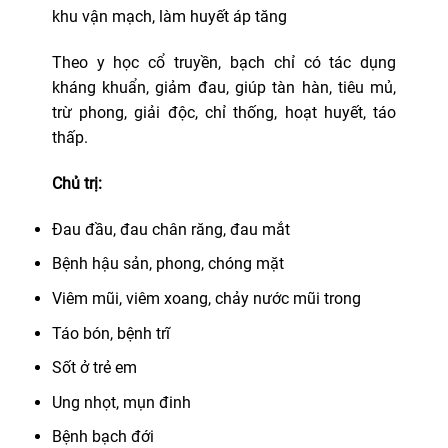
khu vận mạch, làm huyết áp tăng
Theo y học cổ truyền, bạch chỉ có tác dụng
kháng khuẩn, giảm đau, giúp tàn hàn, tiêu mủ,
trừ phong, giải độc, chỉ thống, hoạt huyết, táo
thấp.
Chủ trị:
Đau đầu, đau chân răng, đau mắt
Bệnh hậu sản, phong, chóng mặt
Viêm mũi, viêm xoang, chảy nước mũi trong
Táo bón, bệnh trĩ
Sốt ở trẻ em
Ung nhọt, mụn đinh
Bệnh bạch đới