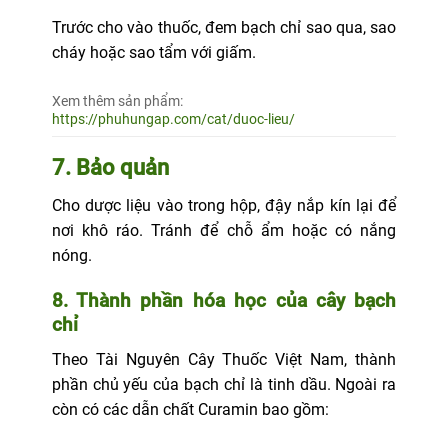
Trước cho vào thuốc, đem bạch chỉ sao qua, sao
cháy hoặc sao tẩm với giấm.
Xem thêm sản phẩm:
https://phuhungap.com/cat/duoc-lieu/
7. Bảo quản
Cho dược liệu vào trong hộp, đậy nắp kín lại để
nơi khô ráo. Tránh để chỗ ẩm hoặc có nắng
nóng.
8. Thành phần hóa học của cây bạch
chỉ
Theo Tài Nguyên Cây Thuốc Việt Nam, thành
phần chủ yếu của bạch chỉ là tinh dầu. Ngoài ra
còn có các dẫn chất Curamin bao gồm: