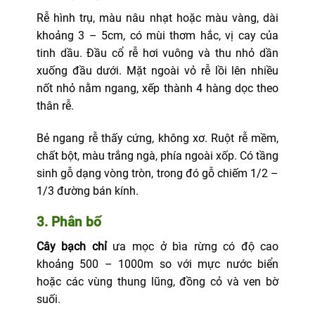
Rễ hình trụ, màu nâu nhạt hoặc màu vàng, dài
khoảng 3 – 5cm, có mùi thơm hắc, vị cay của
tinh dầu. Đầu cổ rễ hơi vuông và thu nhỏ dần
xuống đầu dưới. Mặt ngoài vỏ rễ lồi lên nhiều
nốt nhỏ nằm ngang, xếp thành 4 hàng dọc theo
thân rễ.
Bẻ ngang rễ thấy cứng, không xơ. Ruột rễ mềm,
chất bột, màu trắng ngà, phía ngoài xốp. Có tầng
sinh gỗ dạng vòng tròn, trong đó gỗ chiếm 1/2 –
1/3 đường bán kính.
3. Phân bố
Cây bạch chỉ
ưa mọc ở bìa rừng có độ cao
khoảng 500 – 1000m so với mực nước biển
hoặc các vùng thung lũng, đồng cỏ và ven bờ
suối.