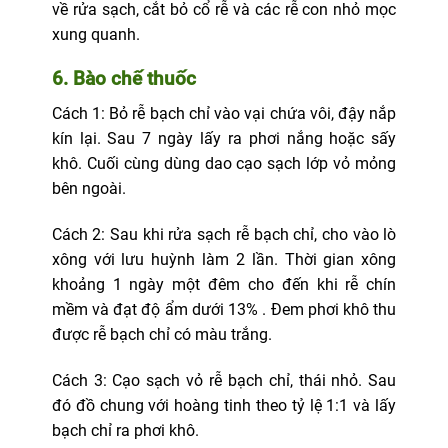
về rửa sạch, cắt bỏ cổ rễ và các rễ con nhỏ mọc
xung quanh.
6. Bào chế thuốc
Cách 1: Bỏ rễ bạch chỉ vào vại chứa vôi, đậy nắp
kín lại. Sau 7 ngày lấy ra phơi nắng hoặc sấy
khô. Cuối cùng dùng dao cạo sạch lớp vỏ mỏng
bên ngoài.
Cách 2: Sau khi rửa sạch rễ bạch chỉ, cho vào lò
xông với lưu huỳnh làm 2 lần. Thời gian xông
khoảng 1 ngày một đêm cho đến khi rễ chín
mềm và đạt độ ẩm dưới 13% . Đem phơi khô thu
được rễ bạch chỉ có màu trắng.
Cách 3: Cạo sạch vỏ rễ bạch chỉ, thái nhỏ. Sau
đó đồ chung với hoàng tinh theo tỷ lệ 1:1 và lấy
bạch chỉ ra phơi khô.