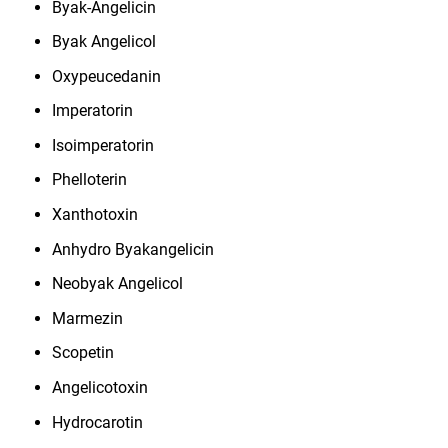
Byak-Angelicin
Byak Angelicol
Oxypeucedanin
Imperatorin
Isoimperatorin
Phelloterin
Xanthotoxin
Anhydro Byakangelicin
Neobyak Angelicol
Marmezin
Scopetin
Angelicotoxin
Hydrocarotin