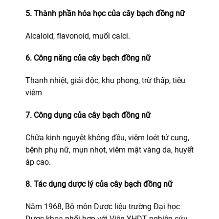
5. Thành phần hóa học của cây bạch đồng nữ
Alcaloid, flavonoid, muối calci.
6. Công năng của cây bạch đồng nữ
Thanh nhiệt, giải độc, khu phong, trừ thấp, tiêu
viêm
7. Công dụng của cây bạch đồng nữ
Chữa kinh nguyệt không đều, viêm loét tử cung,
bệnh phụ nữ, mụn nhọt, viêm mật vàng da, huyết
áp cao.
8. Tác dụng dược lý của cây bạch đồng nữ
Năm 1968, Bộ môn Dược liệu trường Đại học
Dược khoa phối hợp với Viện YHDT nghiên cứu