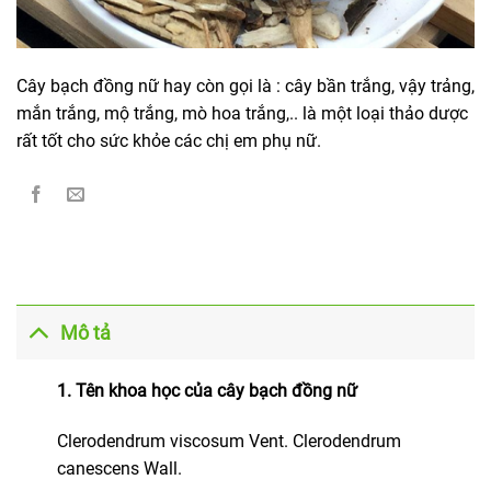
Cây bạch đồng nữ hay còn gọi là : cây bần trắng, vậy trảng,
mắn trắng, mộ trắng, mò hoa trắng,.. là một loại thảo dược
rất tốt cho sức khỏe các chị em phụ nữ.
Mô tả
1. Tên khoa học của cây bạch đồng nữ
Clerodendrum viscosum Vent. Clerodendrum
canescens Wall.