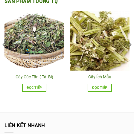
SẢN PHẨM TƯƠNG TỰ
Cây Cúc Tần ( Tài Bi)
Cây Ích Mẫu
ĐỌC TIẾP
ĐỌC TIẾP
LIÊN KẾT NHANH