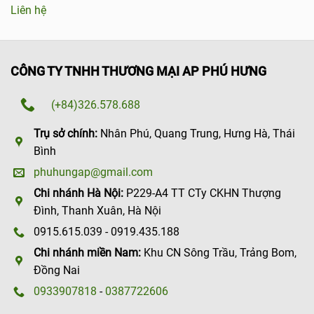
Liên hệ
CÔNG TY TNHH THƯƠNG MẠI AP PHÚ HƯNG
(+84)326.578.688
Trụ sở chính:
Nhân Phú, Quang Trung, Hưng Hà, Thái
Bình
phuhungap@gmail.com
Chi nhánh Hà Nội:
P229-A4 TT CTy CKHN Thượng
Đình, Thanh Xuân, Hà Nội
0915.615.039 - 0919.435.188
Chi nhánh miền Nam:
Khu CN Sông Trầu, Trảng Bom,
Đồng Nai
0933907818
-
0387722606