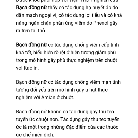
Bạch đồng nữ
thấy có tác dụng hạ huyết áp do
dãn mạch ngoại vi, có tác dụng lợi tiểu và có khả
năng ngăn chặn phản ứng viêm do Phenol gây
ra trên tai thỏ.
Bạch đồng nữ
có tác dụng chống viêm cấp tính
khá tốt, biểu hiện rõ rệt ở hiện tượng giảm phù
trong mô hình gây phù thực nghiệm trên chuột
với Kaolin.
Bạch đồng nữ có tác dụng chống viêm mạn tính
tương đối yếu trên mô hình gây u hạt thực
nghiệm với Amian ở chuột.
Bạch đồng nữ không có tác dụng gây thu teo
tuyến ức chuột non. Tác dụng gây thu teo tuyến
ức là một trong những đặc điểm của các thuốc
ức chế miễn dịch.