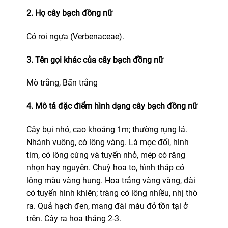
2. Họ cây bạch đồng nữ
Cỏ roi ngựa (Verbenaceae).
3. Tên gọi khác của cây bạch đồng nữ
Mò trắng, Bấn trắng
4. Mô tả đặc điểm hình dạng cây bạch đồng nữ
Cây bụi nhỏ, cao khoảng 1m; thường rụng lá.
Nhánh vuông, có lông vàng. Lá mọc đối, hình
tim, có lông cứng và tuyến nhỏ, mép có răng
nhọn hay nguyên. Chuỳ hoa to, hình tháp có
lông màu vàng hung. Hoa trắng vàng vàng, đài
có tuyến hình khiên; tràng có lông nhiều, nhị thò
ra. Quả hạch đen, mang đài màu đỏ tồn tại ở
trên. Cây ra hoa tháng 2-3.