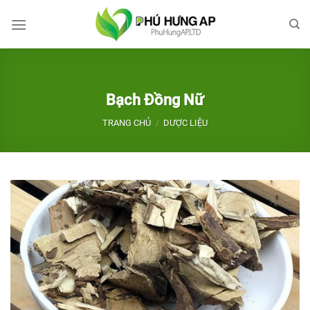
Bỏ
qua
nội
dung
Bạch Đồng Nữ
TRANG CHỦ
/
DƯỢC LIỆU