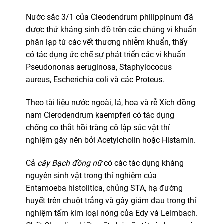
Nước sắc 3/1 của Cleodendrum philippinum đã
được thử kháng sinh đồ trên các chủng vi khuẩn
phân lạp từ các vết thương nhiễm khuẩn, thấy
có tác dụng ức chế sự phát triển các vi khuẩn
Pseudononas aeruginosa, Staphylococus
aureus, Escherichia coli và các Proteus.
Theo tài liệu nước ngoài, lá, hoa và rễ Xích đồng
nam Clerodendrum kaempferi có tác dụng
chống co thắt hồi tràng cô lập súc vật thí
nghiệm gây nên bởi Acetylcholin hoặc Histamin.
Cả
cây Bạch đồng nữ
có các tác dụng kháng
nguyên sinh vật trong thí nghiệm của
Entamoeba histolitica, chủng STA, hạ đường
huyết trên chuột trắng và gây giảm đau trong thí
nghiệm tấm kim loại nóng của Edy và Leimbach.