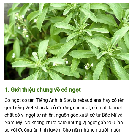
1. Giới thiệu chung về cỏ ngọt
Cỏ ngọt có tên Tiếng Anh là Stevia rebaudiana hay có tên
gọi Tiếng Việt khác là cỏ đường, cúc mật, cỏ mật, là một
chất có vị ngọt tự nhiên, nguồn gốc xuất xứ từ Bắc Mĩ và
Nam Mỹ. Nó không chứa calo nhưng vị ngọt gấp 200 lần
so với đường ăn tinh luyện. Cho nên những người muốn