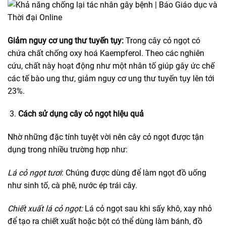
Giảm nguy cơ ung thư tuyến tụy:
Trong cây cỏ ngọt có
chứa chất chống oxy hoá Kaempferol. Theo các nghiên
cứu, chất này hoạt động như một nhân tố giúp gây ức chế
các tế bào ung thư, giảm nguy cơ ung thư tuyến tụy lên tới
23%.
Cách sử dụng cây cỏ ngọt hiệu quả
Nhờ những đặc tính tuyệt vời nên cây cỏ ngọt được tận
dụng trong nhiều trường hợp như:
Lá cỏ ngọt tươi
: Chúng được dùng để làm ngọt đồ uống
như sinh tố, cà phê, nước ép trái cây.
Chiết xuất lá cỏ ngọt:
Lá cỏ ngọt sau khi sấy khô, xay nhỏ
để tạo ra chiết xuất hoặc bột có thể dùng làm bánh, đồ