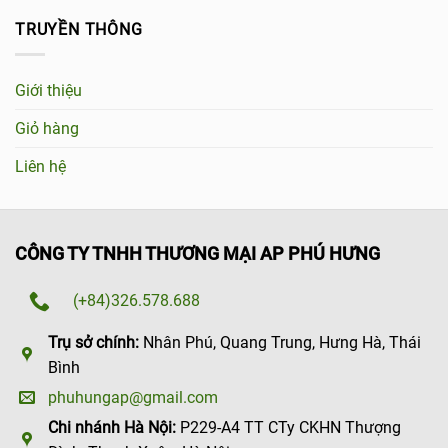
TRUYỀN THÔNG
Giới thiệu
Giỏ hàng
Liên hệ
CÔNG TY TNHH THƯƠNG MẠI AP PHÚ HƯNG
(+84)326.578.688
Trụ sở chính:
Nhân Phú, Quang Trung, Hưng Hà, Thái
Bình
phuhungap@gmail.com
Chi nhánh Hà Nội:
P229-A4 TT CTy CKHN Thượng