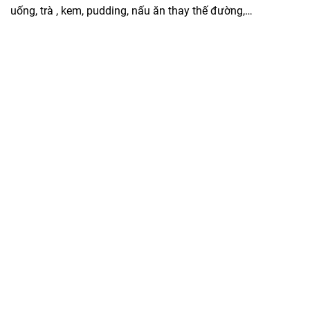
uống, trà , kem, pudding, nấu ăn thay thế đường,…