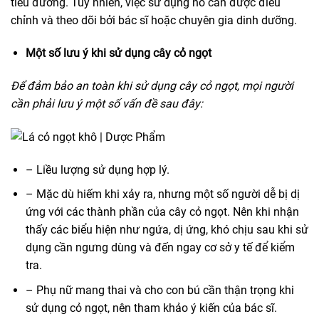
tiểu đường. Tuy nhiên, việc sử dụng nó cần được điều
chỉnh và theo dõi bởi bác sĩ hoặc chuyên gia dinh dưỡng.
Một số lưu ý khi sử dụng cây cỏ ngọt
Để đảm bảo an toàn khi sử dụng cây cỏ ngọt, mọi người
cần phải lưu ý một số vấn đề sau đây:
– Liều lượng sử dụng hợp lý.
– Mặc dù hiếm khi xảy ra, nhưng một số người dễ bị dị
ứng với các thành phần của cây cỏ ngọt. Nên khi nhận
thấy các biểu hiện như ngứa, dị ứng, khó chịu sau khi sử
dụng cần ngưng dùng và đến ngay cơ sở y tế để kiểm
tra.
– Phụ nữ mang thai và cho con bú cần thận trọng khi
sử dụng cỏ ngọt, nên tham khảo ý kiến của bác sĩ.