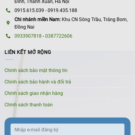
Đình, Thanh Xuân, Hà Nội
0915.615.039 - 0919.435.188
Chi nhánh miền Nam:
Khu CN Sông Trầu, Trảng Bom,
Đồng Nai
0933907818
-
0387722606
LIÊN KẾT MỞ RỘNG
Chính sách bảo mật thông tin
Chính sách bảo hành và đổi trả
Chính sách giao nhận hàng
Chính sách thanh toán