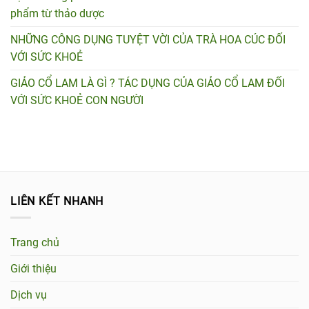
phẩm từ thảo dược
NHỮNG CÔNG DỤNG TUYỆT VỜI CỦA TRÀ HOA CÚC ĐỐI
VỚI SỨC KHOẺ
GIẢO CỔ LAM LÀ GÌ ? TÁC DỤNG CỦA GIẢO CỔ LAM ĐỐI
VỚI SỨC KHOẺ CON NGƯỜI
LIÊN KẾT NHANH
Trang chủ
Giới thiệu
Dịch vụ