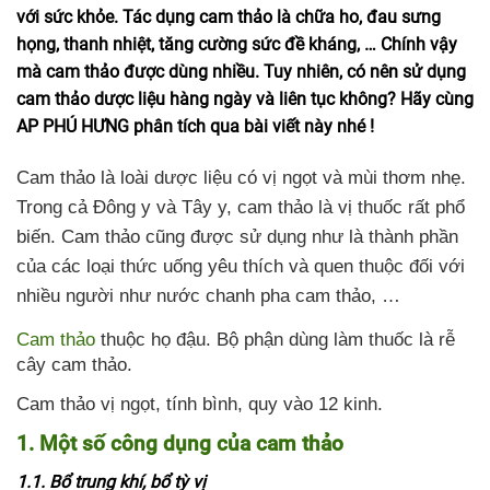
với sức khỏe. Tác dụng cam thảo là chữa ho, đau sưng
họng, thanh nhiệt, tăng cường sức đề kháng, … Chính vậy
mà cam thảo được dùng nhiều. Tuy nhiên, có nên sử dụng
cam thảo dược liệu hàng ngày và liên tục không? Hãy cùng
AP PHÚ HƯNG phân tích qua bài viết này nhé !
Cam thảo là loài dược liệu có vị ngọt và mùi thơm nhẹ.
Trong cả Đông y và Tây y, cam thảo là vị thuốc rất phổ
biến. Cam thảo cũng được sử dụng như là thành phần
của các loại thức uống yêu thích và quen thuộc đối với
nhiều người như nước chanh pha cam thảo, …
Cam thảo
thuộc họ đậu. Bộ phận dùng làm thuốc là rễ
cây cam thảo.
Cam thảo vị ngọt, tính bình, quy vào 12 kinh.
1. Một số công dụng của cam thảo
1.1. B
ổ trung khí, bổ tỳ vị