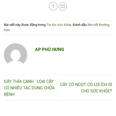
Bài viết này được đăng trong
Tin tức sức khỏe
. Đánh dấu
liên kết thường
trực
.
AP PHÚ HƯNG
DÂY THÌA CANH : LOẠI CÂY
CÂY CỎ NGỌT CÓ LỢI ÍCH GÌ
CÓ NHIỀU TÁC DỤNG CHỮA
CHO SỨC KHỎE?
BỆNH