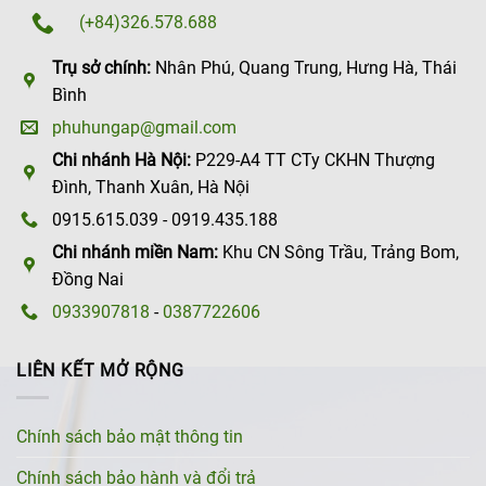
(+84)326.578.688
Trụ sở chính:
Nhân Phú, Quang Trung, Hưng Hà, Thái
Bình
phuhungap@gmail.com
Chi nhánh Hà Nội:
P229-A4 TT CTy CKHN Thượng
Đình, Thanh Xuân, Hà Nội
0915.615.039 - 0919.435.188
Chi nhánh miền Nam:
Khu CN Sông Trầu, Trảng Bom,
Đồng Nai
0933907818
-
0387722606
LIÊN KẾT MỞ RỘNG
Chính sách bảo mật thông tin
Chính sách bảo hành và đổi trả