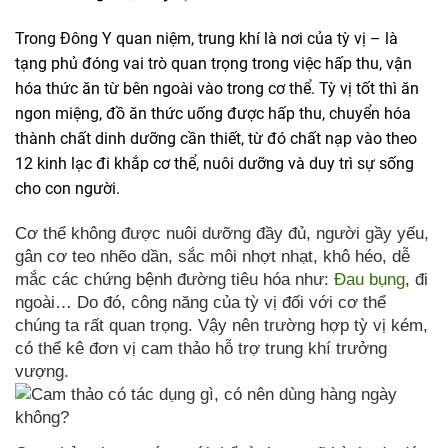
Trong Đông Y quan niệm, trung khí là nơi của tỳ vị – là
tạng phủ đóng vai trò quan trọng trong việc hấp thu, vận
hóa thức ăn từ bên ngoài vào trong cơ thể. Tỳ vị tốt thì ăn
ngon miệng, đồ ăn thức uống được hấp thu, chuyển hóa
thành chất dinh dưỡng cần thiết, từ đó chất nạp vào theo
12 kinh lạc đi khắp cơ thể, nuôi dưỡng và duy trì sự sống
cho con người.
Cơ thể không được nuôi dưỡng đầy đủ, người gầy yếu,
gân cơ teo nhẽo dần, sắc môi nhợt nhạt, khô héo, dễ
mắc các chứng bệnh đường tiêu hóa như:
Đau bụng
, đi
ngoài… Do đó, công năng của tỳ vị đối với cơ thể
chúng ta rất quan trọng. Vậy nên trường hợp tỳ vị kém,
có thể kê đơn vị cam thảo hỗ trợ trung khí trưởng
vượng.