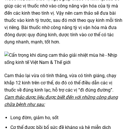
giúp các vị thuốc nhờ vào công năng vận hóa của tỳ mà
đến các kinh theo tính vị. Vậy nên cam thảo sẽ đưa bài
thuốc vào kinh tỳ trước, sau đó mới theo quy kinh mỗi tính
vị riêng. Bài thuốc nhờ công năng tỳ vị vận hóa mà đưa
đông dược quy đúng kinh, dược tính vào cơ thể có tác
dụng nhanh, mạnh, tốt hơn.
Cam thảo lại vừa có tính thăng, vừa có tính giáng, chạy
khắp 12 kinh trên cơ thể, do đó có thể điều dẫn các vị
thuốc về đúng kinh lạc, hỗ trợ các vị “đi đúng đường”.
Cam thảo dược liệu được biết đến với những công dụng
chữa bệnh như sau:
Long đờm, giảm ho, sốt
Cơ thể được bồi bổ sức đề kháng và hệ miễn dịch