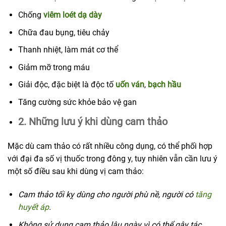
Chống
viêm loét dạ dày
Chữa đau bụng, tiêu chảy
Thanh nhiệt, làm mát cơ thể
Giảm mỡ trong máu
Giải độc, đặc biệt là độc tố
uốn ván
,
bạch hầu
Tăng cường sức khỏe bảo vệ gan
2. Những
lưu ý khi dùng cam thảo
Mặc dù cam thảo có rất nhiều công dụng, có thể phối hợp
với đại đa số vị thuốc trong đông y, tuy nhiên vẫn cần lưu ý
một số điều sau khi dùng vị cam thảo:
Cam thảo tối kỵ dùng cho người phù nề, người có
tăng
huyết áp
.
Không sử dụng cam thảo lâu ngày vì có thể gây tác