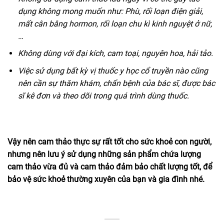
dụng không mong muốn như: Phù, rối loạn điện giải,
mất cân bằng hormon, rối loạn chu kì kinh nguyệt ở nữ,
…
Không dùng với đại kích, cam toại, nguyên hoa, hải tảo.
Việc sử dụng bất kỳ vị thuốc y học cổ truyền nào cũng
nên cần sự thăm khám, chẩn bệnh của bác sĩ, được bác
sĩ kê đơn và theo dõi trong quá trình dùng thuốc.
Vậy nên cam thảo thực sự rất tốt cho sức khoẻ con người,
nhưng nên lưu ý sử dụng những sản phẩm chứa lượng
cam thảo vừa đủ và cam thảo đảm bảo chất lượng tốt, để
bảo vệ sức khoẻ thường xuyên của bạn và gia đình nhé.