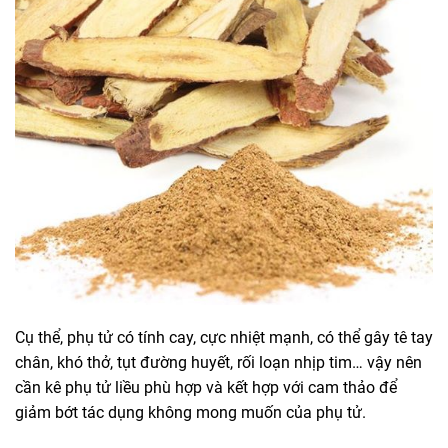
Cụ thể, phụ tử có tính cay, cực nhiệt mạnh, có thể gây tê tay
chân, khó thở, tụt đường huyết, rối loạn nhịp tim… vậy nên
cần kê phụ tử liều phù hợp và kết hợp với cam thảo để
giảm bớt tác dụng không mong muốn của phụ tử.