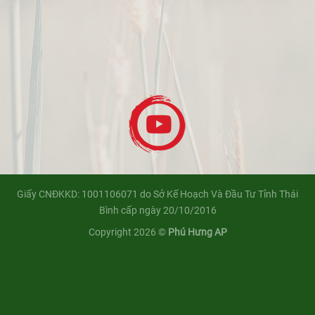
Giấy CNĐKKD: 1001106071 do Sở Kế Hoạch Và Đầu Tư Tỉnh Thái
Bình cấp ngày 20/10/2016
Copyright 2026 ©
Phú Hưng AP